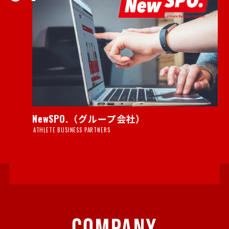
NewSPO.（グループ会社）
ATHLETE BUSINESS PARTNERS
COMPANY