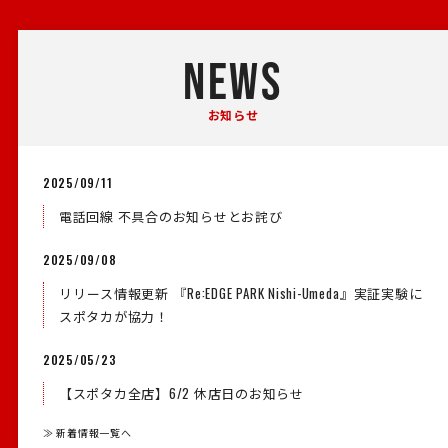
NEWS
お知らせ
2025/09/11
電話回線 不具合のお知らせとお詫び
2025/09/08
リリース情報更新 『Re:EDGE PARK Nishi-Umeda』実証実験に
スポタカが協力！
2025/05/23
【スポタカ全店】6/2 休店日のお知らせ
≫ 新着情報一覧へ