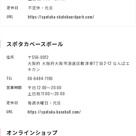
不定休・元旦
定休日
https://spotaka-skateboardpark.com/
URL
スポタカベースボール
〒556-0012
住所
大阪府 大阪府大阪市浪速区敷津東1丁目2−12 なんばエ
キカン
06-6484-7190
TEL
平日 12:00～20:00
営業時間
土日祝 11:00～20:00
毎週水曜日・元旦
定休日
https://spotaka-baseball.com/
URL
オンラインショップ