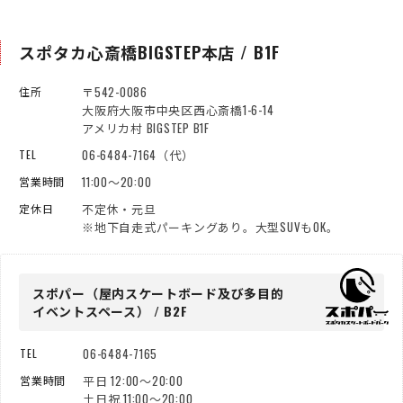
スポタカ心斎橋BIGSTEP本店 / B1F
〒542-0086
住所
大阪府大阪市中央区西心斎橋1-6-14
アメリカ村 BIGSTEP B1F
06-6484-7164（代）
TEL
11:00～20:00
営業時間
不定休・元旦
定休日
※地下自走式パーキングあり。大型SUVもOK。
スポパー（屋内スケートボード
及び多目的
イベントスペース） / B2F
06-6484-7165
TEL
平日 12:00～20:00
営業時間
土日祝 11:00～20:00