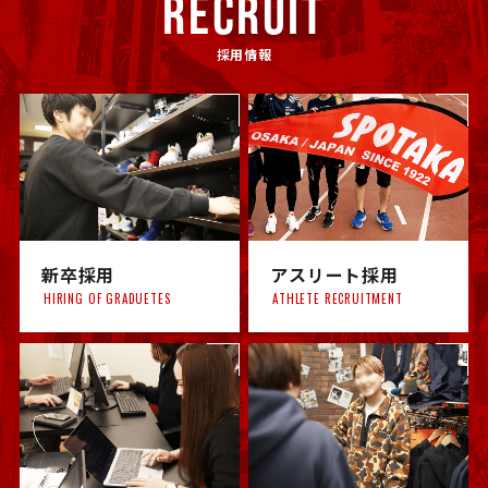
RECRUIT
採用情報
新卒採用
アスリート採用
HIRING OF GRADUETES
ATHLETE RECRUITMENT