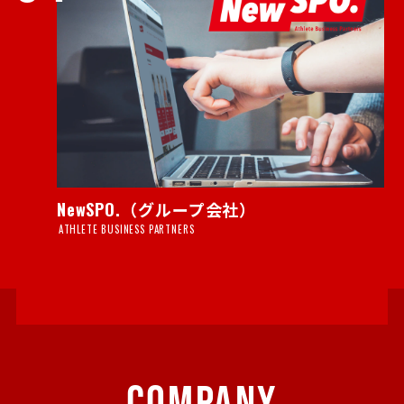
NewSPO.（グループ会社）
ATHLETE BUSINESS PARTNERS
COMPANY