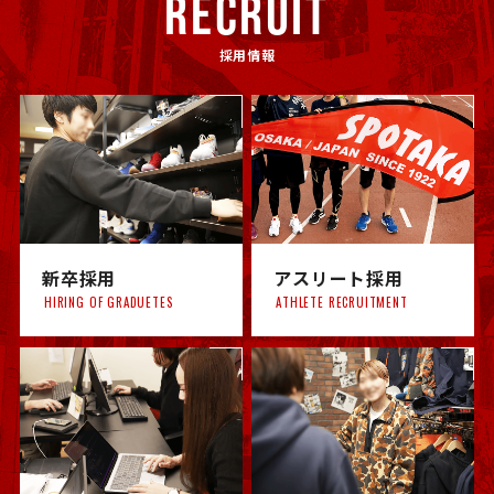
RECRUIT
採用情報
新卒採用
アスリート採用
HIRING OF GRADUETES
ATHLETE RECRUITMENT