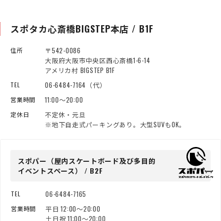
スポタカ心斎橋BIGSTEP本店 / B1F
〒542-0086
住所
大阪府大阪市中央区西心斎橋1-6-14
アメリカ村 BIGSTEP B1F
06-6484-7164（代）
TEL
11:00～20:00
営業時間
不定休・元旦
定休日
※地下自走式パーキングあり。大型SUVもOK。
スポパー（屋内スケートボード
及び多目的
イベントスペース） / B2F
06-6484-7165
TEL
平日 12:00～20:00
営業時間
土日祝 11:00～20:00