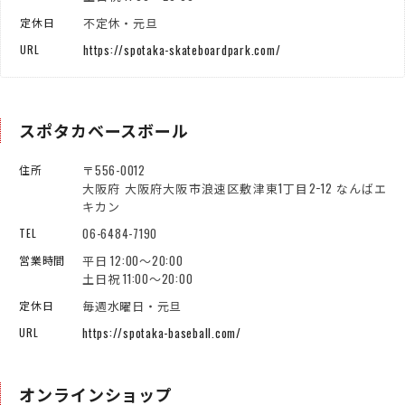
不定休・元旦
定休日
https://spotaka-skateboardpark.com/
URL
スポタカベースボール
〒556-0012
住所
大阪府 大阪府大阪市浪速区敷津東1丁目2−12 なんばエ
キカン
06-6484-7190
TEL
平日 12:00～20:00
営業時間
土日祝 11:00～20:00
毎週水曜日・元旦
定休日
https://spotaka-baseball.com/
URL
オンラインショップ