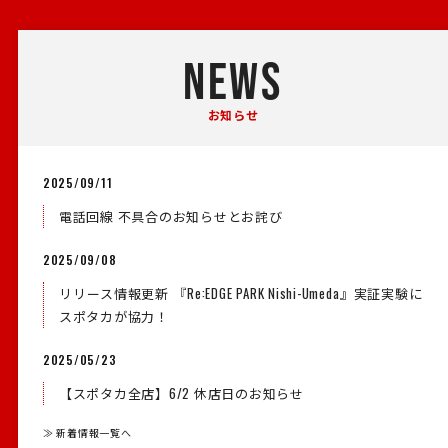
NEWS
お知らせ
2025/09/11
電話回線 不具合のお知らせとお詫び
2025/09/08
リリース情報更新 『Re:EDGE PARK Nishi-Umeda』実証実験に
スポタカが協力！
2025/05/23
【スポタカ全店】6/2 休店日のお知らせ
≫ 新着情報一覧へ