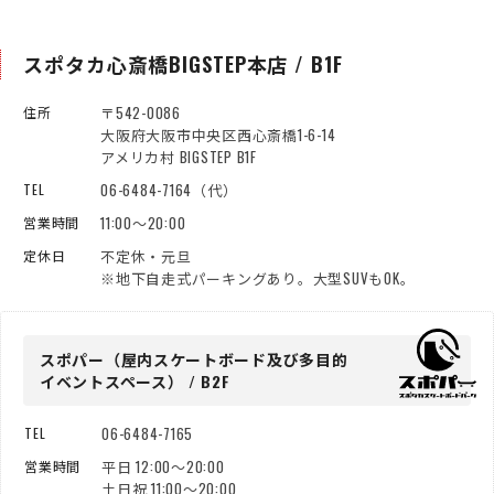
スポタカ心斎橋BIGSTEP本店 / B1F
〒542-0086
住所
大阪府大阪市中央区西心斎橋1-6-14
アメリカ村 BIGSTEP B1F
06-6484-7164（代）
TEL
11:00～20:00
営業時間
不定休・元旦
定休日
※地下自走式パーキングあり。大型SUVもOK。
スポパー（屋内スケートボード
及び多目的
イベントスペース） / B2F
06-6484-7165
TEL
平日 12:00～20:00
営業時間
土日祝 11:00～20:00