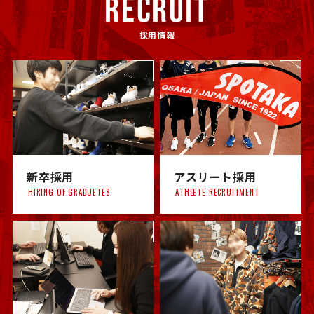
RECRUIT
採用情報
新卒採用
アスリート採用
HIRING OF GRADUETES
ATHLETE RECRUITMENT