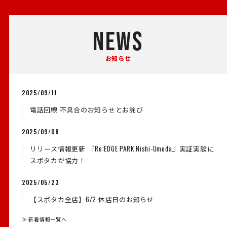
NEWS
お知らせ
2025/09/11
電話回線 不具合のお知らせとお詫び
2025/09/08
リリース情報更新 『Re:EDGE PARK Nishi-Umeda』実証実験に
スポタカが協力！
2025/05/23
【スポタカ全店】6/2 休店日のお知らせ
≫ 新着情報一覧へ