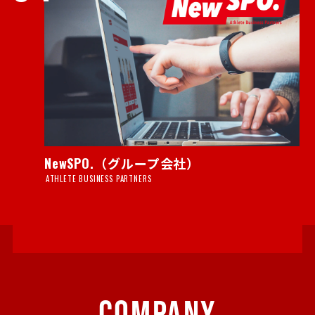
NewSPO.（グループ会社）
ATHLETE BUSINESS PARTNERS
COMPANY