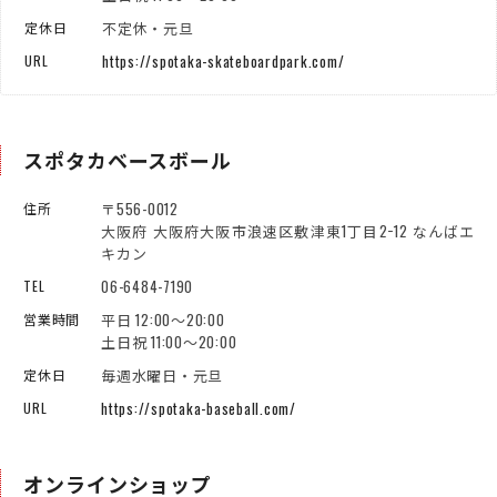
不定休・元旦
定休日
https://spotaka-skateboardpark.com/
URL
スポタカベースボール
〒556-0012
住所
大阪府 大阪府大阪市浪速区敷津東1丁目2−12 なんばエ
キカン
06-6484-7190
TEL
平日 12:00～20:00
営業時間
土日祝 11:00～20:00
毎週水曜日・元旦
定休日
https://spotaka-baseball.com/
URL
オンラインショップ