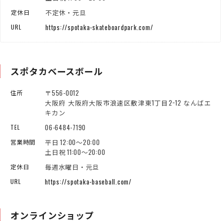
不定休・元旦
定休日
https://spotaka-skateboardpark.com/
URL
スポタカベースボール
〒556-0012
住所
大阪府 大阪府大阪市浪速区敷津東1丁目2−12 なんばエ
キカン
06-6484-7190
TEL
平日 12:00～20:00
営業時間
土日祝 11:00～20:00
毎週水曜日・元旦
定休日
https://spotaka-baseball.com/
URL
オンラインショップ