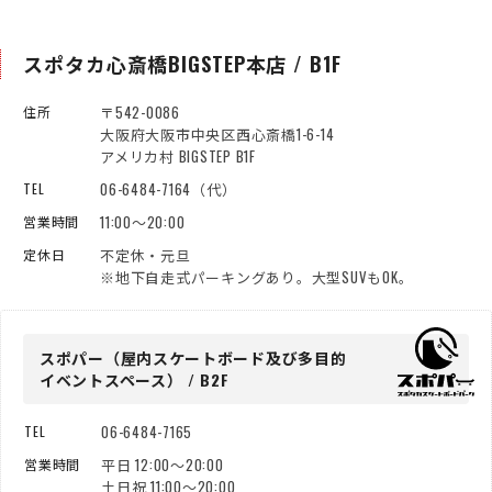
スポタカ心斎橋BIGSTEP本店 / B1F
〒542-0086
住所
大阪府大阪市中央区西心斎橋1-6-14
アメリカ村 BIGSTEP B1F
06-6484-7164（代）
TEL
11:00～20:00
営業時間
不定休・元旦
定休日
※地下自走式パーキングあり。大型SUVもOK。
スポパー（屋内スケートボード
及び多目的
イベントスペース） / B2F
06-6484-7165
TEL
平日 12:00～20:00
営業時間
土日祝 11:00～20:00