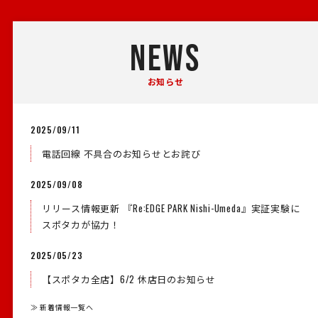
NEWS
お知らせ
2025/09/11
電話回線 不具合のお知らせとお詫び
2025/09/08
リリース情報更新 『Re:EDGE PARK Nishi-Umeda』実証実験に
スポタカが協力！
2025/05/23
【スポタカ全店】6/2 休店日のお知らせ
≫ 新着情報一覧へ