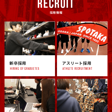
RECRUIT
採用情報
新卒採用
アスリート採用
HIRING OF GRADUETES
ATHLETE RECRUITMENT