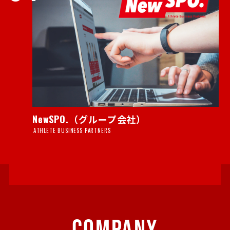
NewSPO.（グループ会社）
ATHLETE BUSINESS PARTNERS
COMPANY