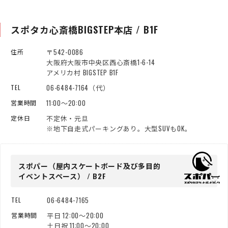
スポタカ心斎橋BIGSTEP本店 / B1F
〒542-0086
住所
大阪府大阪市中央区西心斎橋1-6-14
アメリカ村 BIGSTEP B1F
06-6484-7164（代）
TEL
11:00～20:00
営業時間
不定休・元旦
定休日
※地下自走式パーキングあり。大型SUVもOK。
スポパー（屋内スケートボード
及び多目的
イベントスペース） / B2F
06-6484-7165
TEL
平日 12:00～20:00
営業時間
土日祝 11:00～20:00