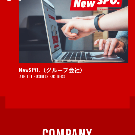
NewSPO.（グループ会社）
ATHLETE BUSINESS PARTNERS
COMPANY