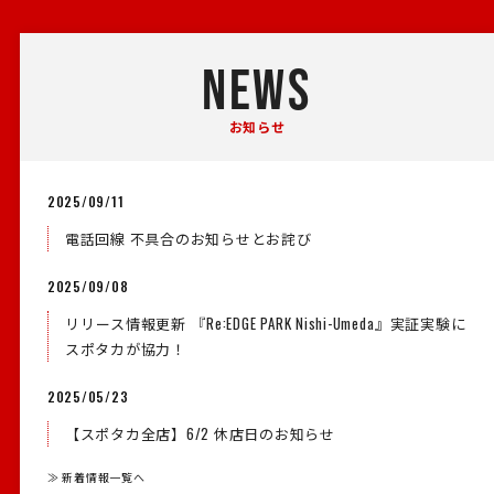
NEWS
お知らせ
2025/09/11
電話回線 不具合のお知らせとお詫び
2025/09/08
リリース情報更新 『Re:EDGE PARK Nishi-Umeda』実証実験に
スポタカが協力！
2025/05/23
【スポタカ全店】6/2 休店日のお知らせ
≫ 新着情報一覧へ