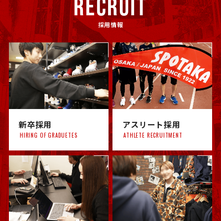
RECRUIT
採用情報
新卒採用
アスリート採用
HIRING OF GRADUETES
ATHLETE RECRUITMENT