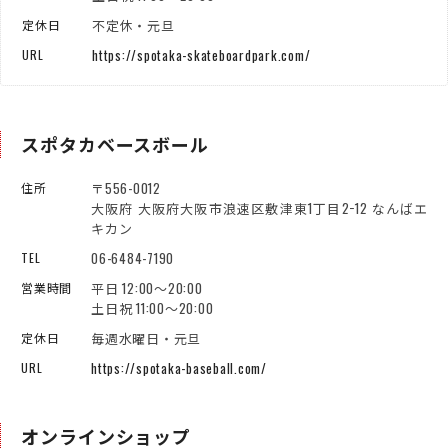
不定休・元旦
定休日
https://spotaka-skateboardpark.com/
URL
スポタカベースボール
〒556-0012
住所
大阪府 大阪府大阪市浪速区敷津東1丁目2−12 なんばエ
キカン
06-6484-7190
TEL
平日 12:00～20:00
営業時間
土日祝 11:00～20:00
毎週水曜日・元旦
定休日
https://spotaka-baseball.com/
URL
オンラインショップ