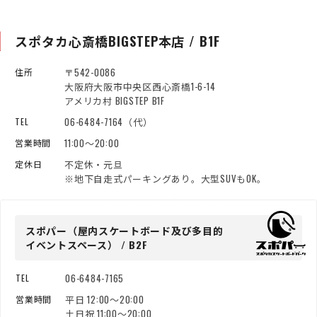
スポタカ心斎橋BIGSTEP本店 / B1F
〒542-0086
住所
大阪府大阪市中央区西心斎橋1-6-14
アメリカ村 BIGSTEP B1F
06-6484-7164（代）
TEL
11:00～20:00
営業時間
不定休・元旦
定休日
※地下自走式パーキングあり。大型SUVもOK。
スポパー（屋内スケートボード
及び多目的
イベントスペース） / B2F
06-6484-7165
TEL
平日 12:00～20:00
営業時間
土日祝 11:00～20:00