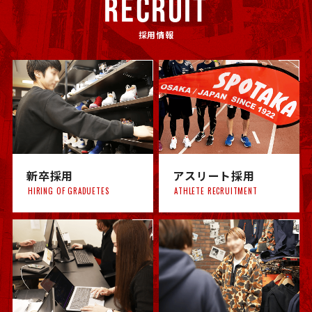
RECRUIT
採用情報
新卒採用
アスリート採用
HIRING OF GRADUETES
ATHLETE RECRUITMENT