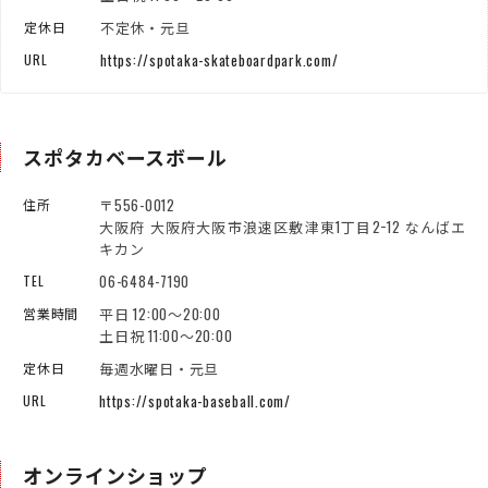
不定休・元旦
定休日
https://spotaka-skateboardpark.com/
URL
スポタカベースボール
〒556-0012
住所
大阪府 大阪府大阪市浪速区敷津東1丁目2−12 なんばエ
キカン
06-6484-7190
TEL
平日 12:00～20:00
営業時間
土日祝 11:00～20:00
毎週水曜日・元旦
定休日
https://spotaka-baseball.com/
URL
オンラインショップ