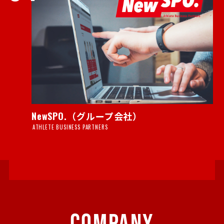
NewSPO.（グループ会社）
ATHLETE BUSINESS PARTNERS
COMPANY