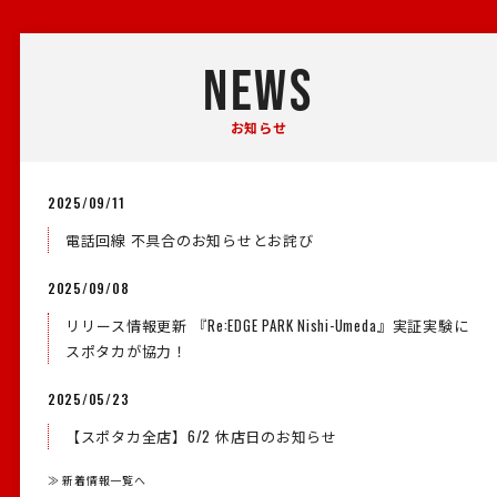
NEWS
お知らせ
2025/09/11
電話回線 不具合のお知らせとお詫び
2025/09/08
リリース情報更新 『Re:EDGE PARK Nishi-Umeda』実証実験に
スポタカが協力！
2025/05/23
【スポタカ全店】6/2 休店日のお知らせ
≫ 新着情報一覧へ