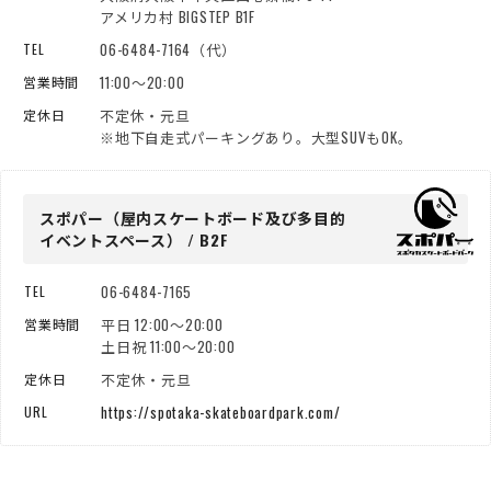
アメリカ村 BIGSTEP B1F
06-6484-7164（代）
TEL
11:00～20:00
営業時間
不定休・元旦
定休日
※地下自走式パーキングあり。大型SUVもOK。
スポパー（屋内スケートボード
及び多目的
イベントスペース） / B2F
06-6484-7165
TEL
平日 12:00～20:00
営業時間
土日祝 11:00～20:00
不定休・元旦
定休日
https://spotaka-skateboardpark.com/
URL