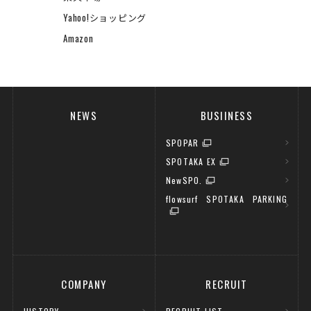
Yahoo!ショッピング
Amazon
NEWS
BUSIINESS
SPOPAR
SPOTAKA EX
NewSPO.
flowsurf SPOTAKA PARKING
COMPANY
RECRUIT