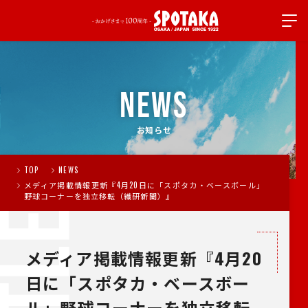
NEWS
お知らせ
TOP
NEWS
メディア掲載情報更新『4月20日に「スポタカ・ベースボール」
野球コーナーを独立移転（繊研新聞）』
メディア掲載情報更新『4月20
日に「スポタカ・ベースボー
ル」野球コーナーを独立移転