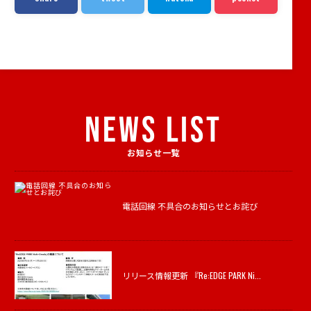
NEWS LIST
お知らせ一覧
電話回線 不具合のお知らせとお詫び
リリース情報更新 『Re:EDGE PARK Ni...