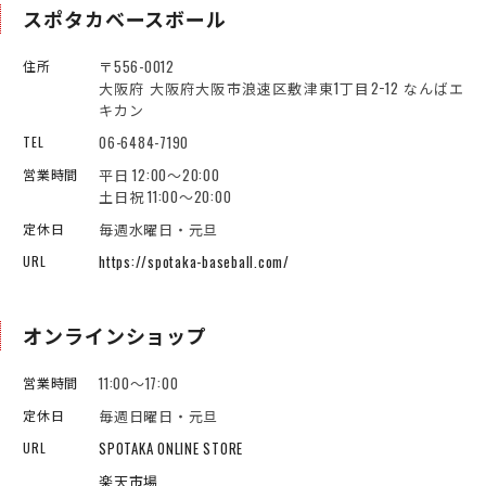
スポタカベースボール
〒556-0012
住所
大阪府 大阪府大阪市浪速区敷津東1丁目2−12 なんばエ
キカン
06-6484-7190
TEL
平日 12:00～20:00
営業時間
土日祝 11:00～20:00
毎週水曜日・元旦
定休日
https://spotaka-baseball.com/
URL
オンラインショップ
11:00～17:00
営業時間
毎週日曜日・元旦
定休日
SPOTAKA ONLINE STORE
URL
楽天市場