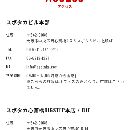
アクセス
スポタカビル本部
〒542-0086
住所
大阪市中央区西心斎橋2-3-5 スポタカビル北館4F
06-6211-7177（代）
TEL
06-6212-1221
FAX
info@spotaka.com
MAIL
09:00～17:00(月曜から金曜)
営業時間
※こちらの施設はオフィスのみとなり、店舗はござい
ません。
スポタカ心斎橋BIGSTEP本店 / B1F
〒542-0086
住所
大阪府大阪市中央区西心斎橋1-6-14