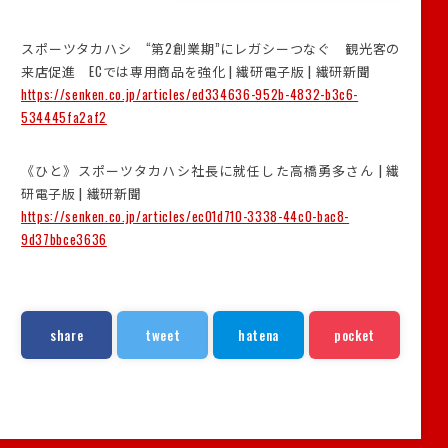
スポーツタカハシ “第2創業期”にレガシーつなぐ 観光客の
来店促進 ECでは専用商品を強化 | 繊研電子版 | 繊研新聞
https://senken.co.jp/articles/ed334636-952b-4832-b3c6-
534445fa2af2
《ひと》スポーツタカハシ社長に就任した高橋勇多さん | 繊
研電子版 | 繊研新聞
https://senken.co.jp/articles/ec01d710-3338-44c0-bac8-
9d37bbce3636
share
tweet
hatena
pocket