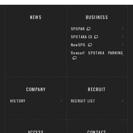
NEWS
BUSIINESS
SPOPAR
SPOTAKA EX
NewSPO.
flowsurf SPOTAKA PARKING
COMPANY
RECRUIT
HISTORY
RECRUIT LIST
ACCESS
CONTACT