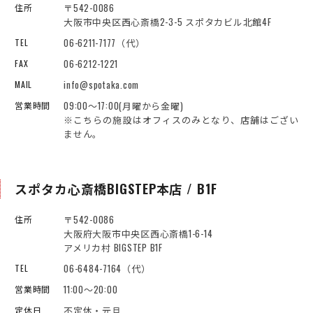
〒542-0086
住所
大阪市中央区西心斎橋2-3-5 スポタカビル北館4F
06-6211-7177（代）
TEL
06-6212-1221
FAX
info@spotaka.com
MAIL
09:00～17:00(月曜から金曜)
営業時間
※こちらの施設はオフィスのみとなり、店舗はござい
ません。
スポタカ心斎橋BIGSTEP本店 / B1F
〒542-0086
住所
大阪府大阪市中央区西心斎橋1-6-14
アメリカ村 BIGSTEP B1F
06-6484-7164（代）
TEL
11:00～20:00
営業時間
不定休・元旦
定休日