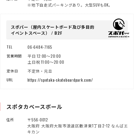
※地下自走式パーキングあり。大型SUVもOK。
スポパー（屋内スケートボード
及び多目的
イベントスペース） / B2F
06-6484-7165
TEL
平日 12:00～20:00
営業時間
土日祝 11:00～20:00
不定休・元旦
定休日
https://spotaka-skateboardpark.com/
URL
スポタカベースボール
〒556-0012
住所
大阪府 大阪府大阪市浪速区敷津東1丁目2−12 なんばエ
キカン