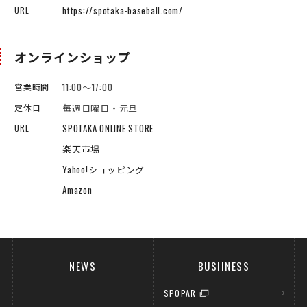
https://spotaka-baseball.com/
URL
オンラインショップ
11:00～17:00
営業時間
毎週日曜日・元旦
定休日
SPOTAKA ONLINE STORE
URL
楽天市場
Yahoo!ショッピング
Amazon
NEWS
BUSIINESS
SPOPAR