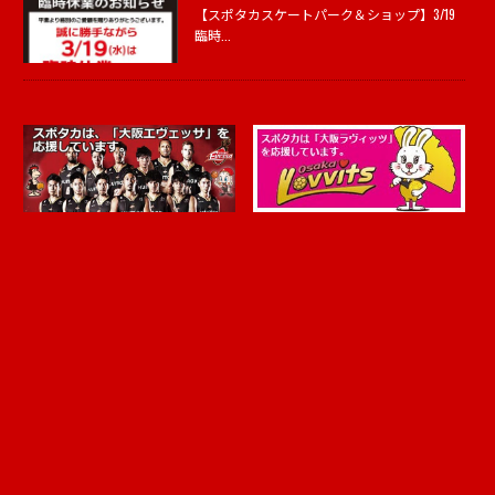
【スポタカスケートパーク＆ショップ】3/19
臨時...