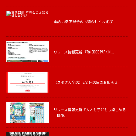
電話回線 不具合のお知らせとお詫び
リリース情報更新 『Re:EDGE PARK Ni...
【スポタカ全店】6/2 休店日のお知らせ
リリース情報更新『大人も子どもも楽しめる
「DENK...