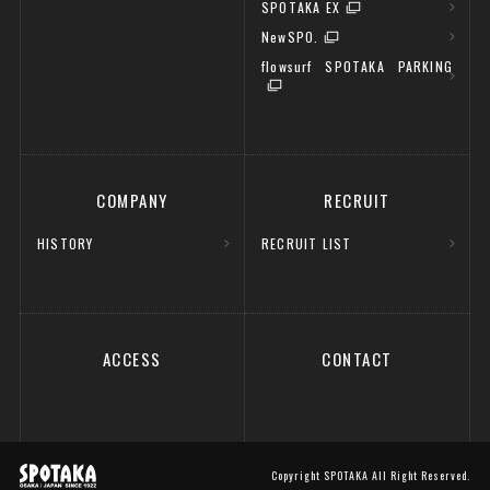
SPOTAKA EX
NewSPO.
flowsurf SPOTAKA PARKING
COMPANY
RECRUIT
HISTORY
RECRUIT LIST
ACCESS
CONTACT
Copyright SPOTAKA All Right Reserved.