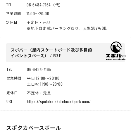
06-6484-7164（代）
TEL
11:00～20:00
営業時間
不定休・元旦
定休日
※地下自走式パーキングあり。大型SUVもOK。
スポパー（屋内スケートボード
及び多目的
イベントスペース） / B2F
06-6484-7165
TEL
平日 12:00～20:00
営業時間
土日祝 11:00～20:00
不定休・元旦
定休日
https://spotaka-skateboardpark.com/
URL
スポタカベースボール