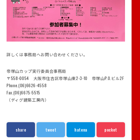
詳しくは事務局へお問い合わせください。
帝塚山カップ実行委員会事務局
〒558-0054 大阪市住吉区帝塚山東2-3-10 帝塚山P.O.ビル2F
Phone.(06)6626-4558
Fax.(06)6675-5515
（ディグ建築工房内）
share
tweet
hatena
pocket