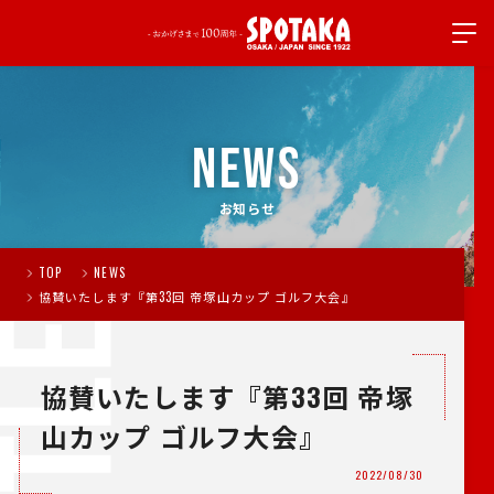
NEWS
お知らせ
TOP
NEWS
協賛いたします『第33回 帝塚山カップ ゴルフ大会』
協賛いたします『第33回 帝塚
山カップ ゴルフ大会』
2022/08/30