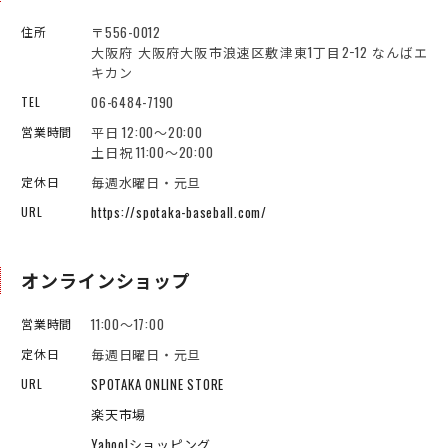
〒556-0012
住所
大阪府 大阪府大阪市浪速区敷津東1丁目2−12 なんばエ
キカン
06-6484-7190
TEL
平日 12:00～20:00
営業時間
土日祝 11:00～20:00
毎週水曜日・元旦
定休日
https://spotaka-baseball.com/
URL
オンラインショップ
11:00～17:00
営業時間
毎週日曜日・元旦
定休日
SPOTAKA ONLINE STORE
URL
楽天市場
Yahoo!ショッピング