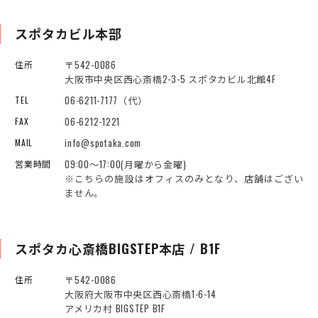
スポタカビル本部
〒542-0086
住所
大阪市中央区西心斎橋2-3-5 スポタカビル北館4F
06-6211-7177（代）
TEL
06-6212-1221
FAX
info@spotaka.com
MAIL
09:00～17:00(月曜から金曜)
営業時間
※こちらの施設はオフィスのみとなり、店舗はござい
ません。
スポタカ心斎橋BIGSTEP本店 / B1F
〒542-0086
住所
大阪府大阪市中央区西心斎橋1-6-14
アメリカ村 BIGSTEP B1F