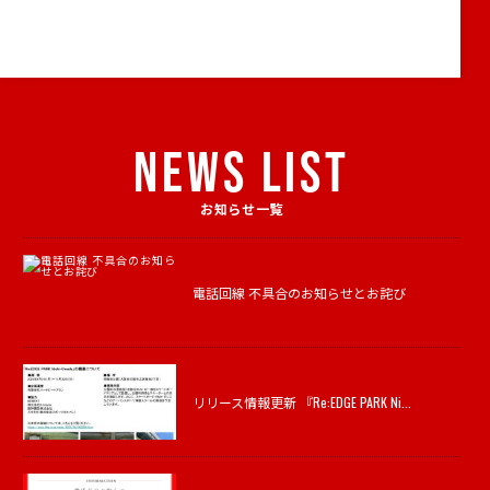
NEWS LIST
お知らせ一覧
電話回線 不具合のお知らせとお詫び
リリース情報更新 『Re:EDGE PARK Ni...