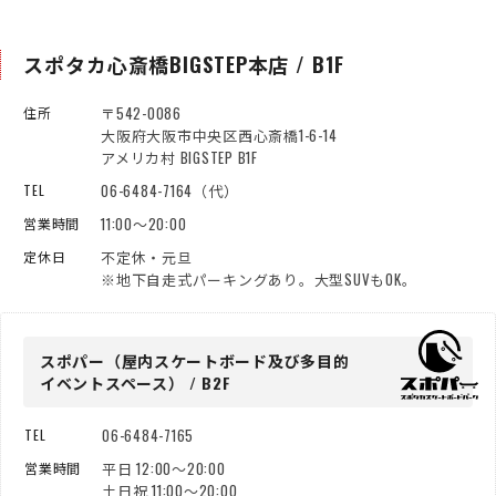
スポタカ心斎橋BIGSTEP本店 / B1F
〒542-0086
住所
大阪府大阪市中央区西心斎橋1-6-14
アメリカ村 BIGSTEP B1F
06-6484-7164（代）
TEL
11:00～20:00
営業時間
不定休・元旦
定休日
※地下自走式パーキングあり。大型SUVもOK。
スポパー（屋内スケートボード
及び多目的
イベントスペース） / B2F
06-6484-7165
TEL
平日 12:00～20:00
営業時間
土日祝 11:00～20:00