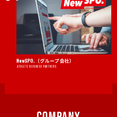
NewSPO.（グループ会社）
ATHLETE BUSINESS PARTNERS
COMPANY