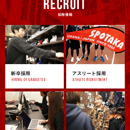
RECRUIT
採用情報
新卒採用
アスリート採用
HIRING OF GRADUETES
ATHLETE RECRUITMENT