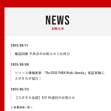
NEWS
お知らせ
2025/09/11
電話回線 不具合のお知らせとお詫び
2025/09/08
リリース情報更新 『Re:EDGE PARK Nishi-Umeda』実証実験に
スポタカが協力！
2025/05/23
【スポタカ全店】6/2 休店日のお知らせ
≫ 新着情報一覧へ