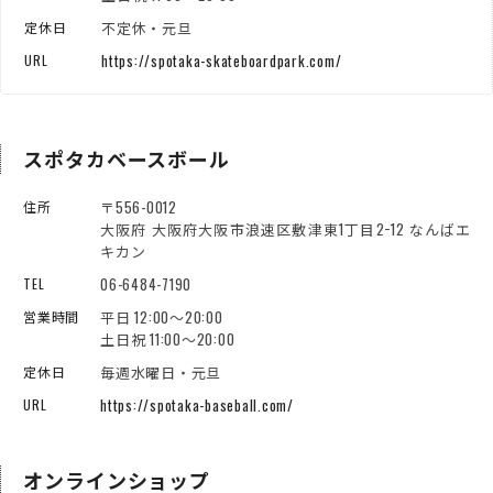
不定休・元旦
定休日
https://spotaka-skateboardpark.com/
URL
スポタカベースボール
〒556-0012
住所
大阪府 大阪府大阪市浪速区敷津東1丁目2−12 なんばエ
キカン
06-6484-7190
TEL
平日 12:00～20:00
営業時間
土日祝 11:00～20:00
毎週水曜日・元旦
定休日
https://spotaka-baseball.com/
URL
オンラインショップ