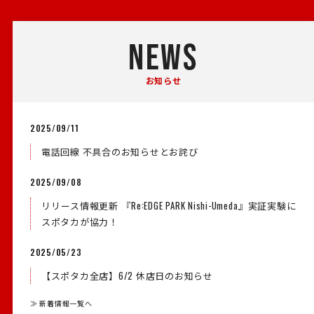
NEWS
お知らせ
2025/09/11
電話回線 不具合のお知らせとお詫び
2025/09/08
リリース情報更新 『Re:EDGE PARK Nishi-Umeda』実証実験に
スポタカが協力！
2025/05/23
【スポタカ全店】6/2 休店日のお知らせ
≫ 新着情報一覧へ