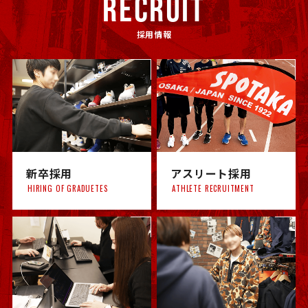
RECRUIT
採用情報
新卒採用
アスリート採用
HIRING OF GRADUETES
ATHLETE RECRUITMENT