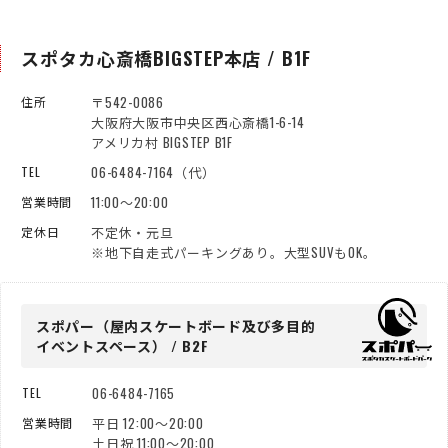
スポタカ心斎橋BIGSTEP本店 / B1F
〒542-0086
住所
大阪府大阪市中央区西心斎橋1-6-14
アメリカ村 BIGSTEP B1F
06-6484-7164（代）
TEL
11:00～20:00
営業時間
不定休・元旦
定休日
※地下自走式パーキングあり。大型SUVもOK。
スポパー（屋内スケートボード
及び多目的
イベントスペース） / B2F
06-6484-7165
TEL
平日 12:00～20:00
営業時間
土日祝 11:00～20:00