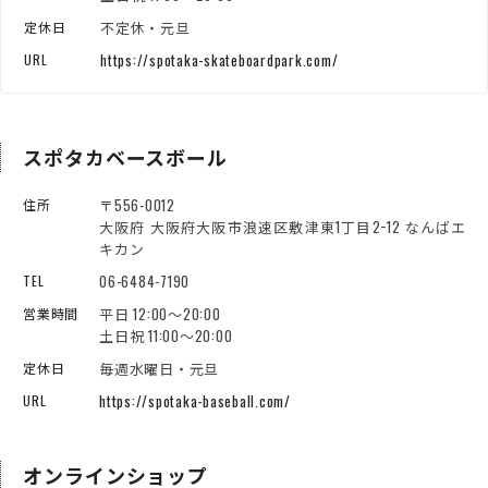
不定休・元旦
定休日
https://spotaka-skateboardpark.com/
URL
スポタカベースボール
〒556-0012
住所
大阪府 大阪府大阪市浪速区敷津東1丁目2−12 なんばエ
キカン
06-6484-7190
TEL
平日 12:00～20:00
営業時間
土日祝 11:00～20:00
毎週水曜日・元旦
定休日
https://spotaka-baseball.com/
URL
オンラインショップ