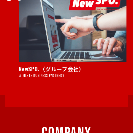
NewSPO.（グループ会社）
ATHLETE BUSINESS PARTNERS
COMPANY