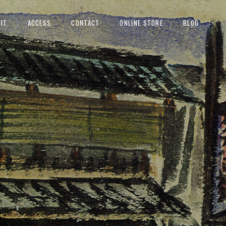
IT
ACCESS
CONTACT
ONLINE STORE
BLOG