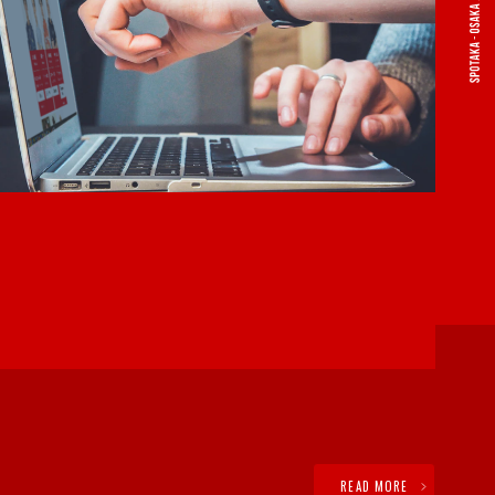
READ MORE