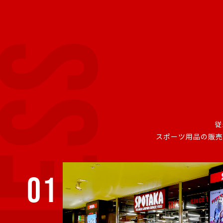
従
スポーツ用品の販売
01