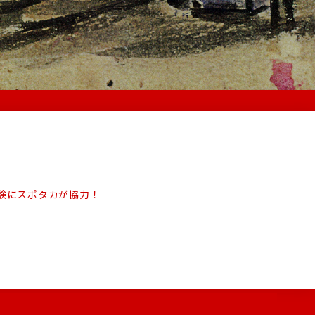
』実証実験にスポタカが協力！