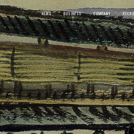
NEWS
BUSINESS
COMPANY
RECRU