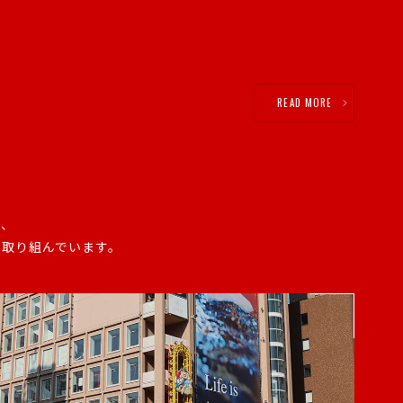
READ MORE
で、
に取り組んでいます。