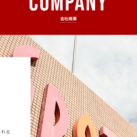
COMPANY
会社概要
される